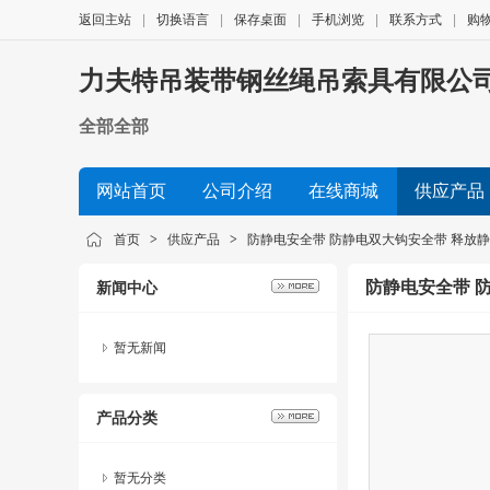
返回主站
|
切换语言
|
保存桌面
|
手机浏览
|
联系方式
|
购
力夫特吊装带钢丝绳吊索具有限公
全部全部
网站首页
公司介绍
在线商城
供应产品
首页
>
供应产品
>
防静电安全带 防静电双大钩安全带 释放
防静电安全带 
新闻中心
暂无新闻
产品分类
暂无分类