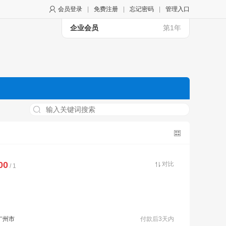
会员登录
|
免费注册
|
忘记密码
|
管理入口
企业会员
第1年
00
对比
/ 1
广州市
付款后3天内