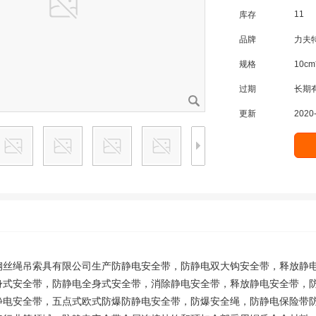
11
库存
品牌
力夫
规格
10cm
过期
长期
更新
2020-
钢丝绳吊索具有限公司生产 防静电安全带，防静电双大钩安全带，释放静
身式安全带，防静电全身式安全带，消除静电安全带，释放静电安全带，
静电安全带，五点式欧式防爆防静电安全带，防爆安全绳，防静电保险带