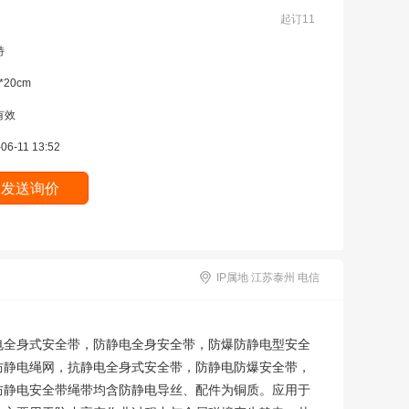
起订11
特
*20cm
有效
06-11 13:52
IP属地 江苏泰州 电信
电全身式安全带，防静电全身安全带，防爆防静电型安全
防静电绳网，抗静电全身式安全带，防静电防爆安全带，
防静电安全带绳带均含防静电导丝、配件为铜质。应用于