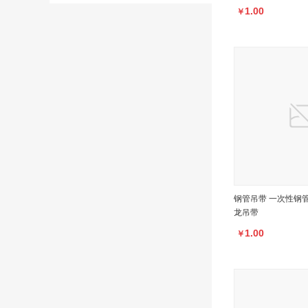
1.00
￥
钢管吊带 一次性钢
龙吊带
1.00
￥