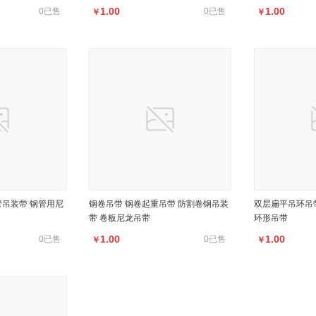
1.00
1.00
0已售
0已售
￥
￥
管吊装带 钢管用尼
钢卷吊带 钢卷起重吊带 防割卷钢吊装
双层扁平吊环吊带
带 卷板尼龙吊带
环形吊带
1.00
1.00
0已售
0已售
￥
￥