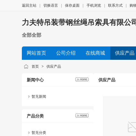
返回主站
|
切换语言
|
保存桌面
|
手机浏览
|
联系方式
|
购
力夫特吊装带钢丝绳吊索具有限公
全部全部
网站首页
公司介绍
在线商城
供应产品
首页
>
供应产品
新闻中心
供应产品
暂无新闻
产品分类
暂无分类