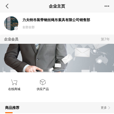
企业主页
力夫特吊装带钢丝绳吊索具有限公司销售部
加关注
0
全部全部
企业会员
第7年
在线商城
供应产品
商品推荐
更多