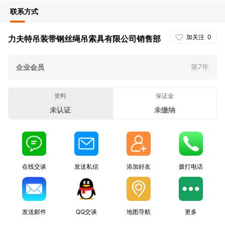
联系方式
加关注
0
力夫特吊装带钢丝绳吊索具有限公司销售部
第7年
企业会员
资料
保证金
未认证
未缴纳
在线交谈
发送私信
添加好友
拨打电话
发送邮件
QQ交谈
地图导航
更多